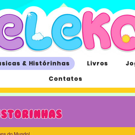
sicas & Histórinhas
Livros
Jo
Contatos
ISTORINHAS
ons do Mundo!