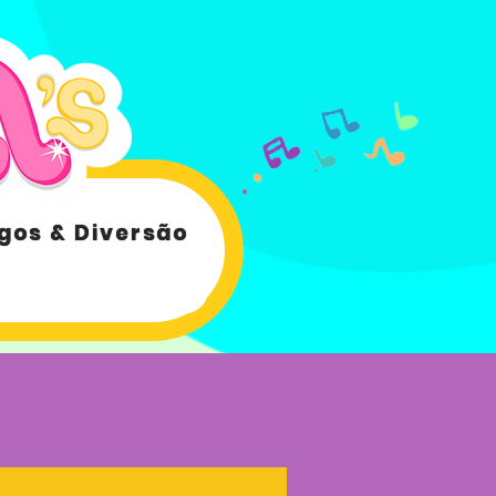
gos & Diversão